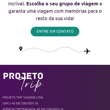
incrível.
Escolha o seu grupo de viagem
e
garanta uma viagem com memórias para o
resto da sua vida!
ENTRE EM CONTATO
PROJETO TRIP VIAGENS LTDA
CNPJ: 45.105.728/0001-16
AGÊNCIA CREDENCIADA: 45.105.728/0001-16