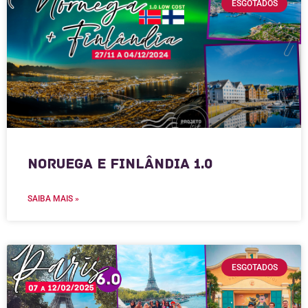
ESGOTADOS
Noruega e Finlândia 1.0
SAIBA MAIS »
ESGOTADOS