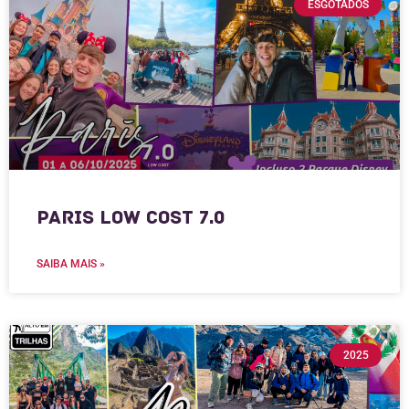
ESGOTADOS
Paris Low Cost 7.0
SAIBA MAIS »
2025