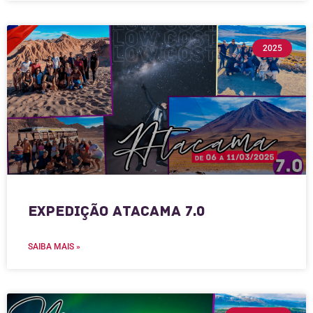
2025
Expedição Atacama 7.0
SAIBA MAIS »