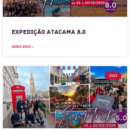
Expedição Atacama 8.0
SAIBA MAIS »
2025