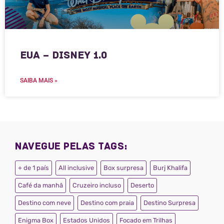
EUA – Disney 1.0
SAIBA MAIS »
Navegue pelas tags:
+ de 1 país
All inclusive
Box surpresa
Burj Khalifa
Café da manhã
Cruzeiro incluso
Deserto
Destino com neve
Destino com praia
Destino Surpresa
Enigma Box
Estados Unidos
Focado em Trilhas