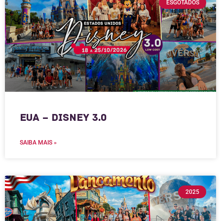
ESGOTADOS
EUA – Disney 3.0
SAIBA MAIS »
2025