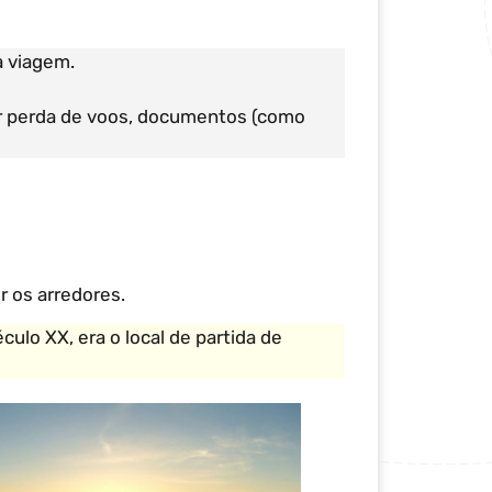
a viagem.
 perda de voos, documentos (como
r os arredores.
culo XX, era o local de partida de