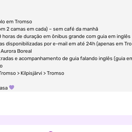
plo em Tromso
 com 2 camas em cada) – sem café da manhã
 horas de duração em ônibus grande com guia em inglês (e
das disponibilizadas por e-mail em até 24h (apenas em Tr
 Aurora Boreal
tradas e acompanhamento de guia falando inglês (guia em 
vo
romso > Kilpisjärvi > Tromso
casa