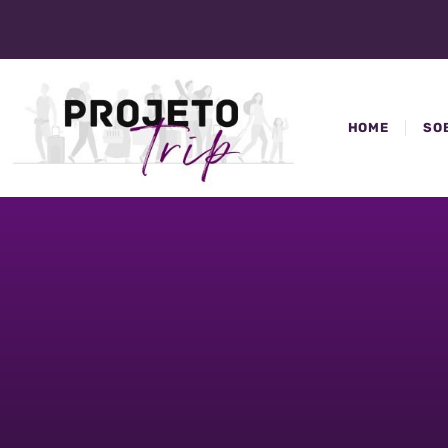
HOME
SO