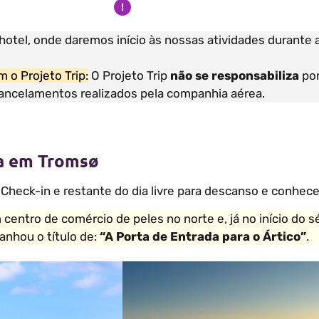
hotel, onde daremos início às nossas atividades durante 
 o Projeto Trip:
O Projeto Trip
não se responsabiliza
por
cancelamentos realizados pela companhia aérea.
da em Tromsø
Check-in e restante do dia livre para descanso e conhece
ro de comércio de peles no norte e, já no início do sé
anhou o título de:
“A Porta de Entrada para o Ártico”
.