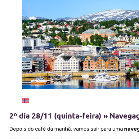
2º dia 28/11 (quinta-feira) » Navega
Depois do café da manhã, vamos sair para uma
naveg