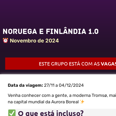
Noruega e Finlândia 1.0
Novembro de 2024
ESTE GRUPO ESTÁ COM AS
VAGAS
Data da viagem:
27/11 a 04/12/2024
Venha conhecer com a gente, a moderna Tromsø, maio
na capital mundial da Aurora Boreal
O que está incluso?