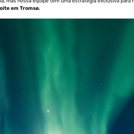
ia, mas nossa equipe tem uma estratégia exclusiva para
noite em Tromsø.