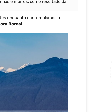
nhas e morros, como resultado da
ntes enquanto contemplamos a
rora Boreal.