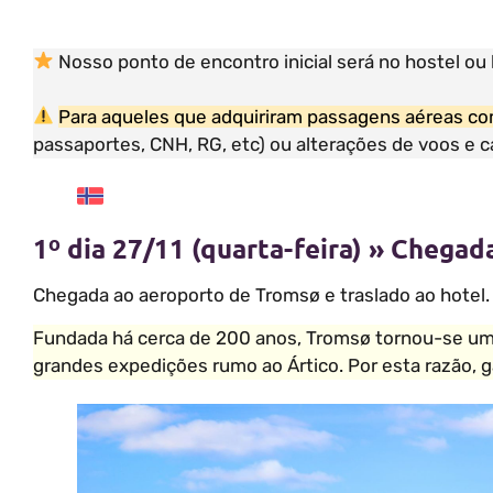
Nosso ponto de encontro inicial será no hostel ou 
Para aqueles que adquiriram passagens aéreas com
passaportes, CNH, RG, etc) ou alterações de voos e 
1º dia 27/11 (quarta-feira) » Chega
Chegada ao aeroporto de Tromsø e traslado ao hotel. 
Fundada há cerca de 200 anos, Tromsø tornou-se um cent
grandes expedições rumo ao Ártico. Por esta razão, g