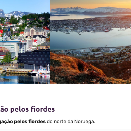
ção pelos fiordes
ação pelos fiordes
do norte da Noruega.