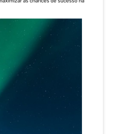
 maximizar as chances de sucesso na