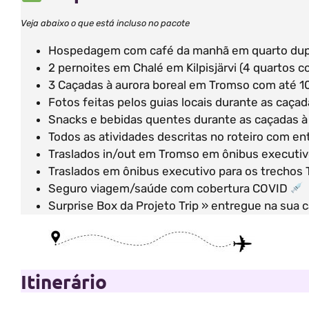
Veja abaixo o que está incluso no pacote
Hospedagem com café da manhã em quarto du
2 pernoites em Chalé em Kilpisjärvi (4 quartos
3 Caçadas à aurora boreal em Tromso com até 10
Fotos feitas pelos guias locais durante as caça
Snacks e bebidas quentes durante as caçadas à
Todos as atividades descritas no roteiro com en
Traslados in/out em Tromso em ônibus executi
Traslados em ônibus executivo para os trechos T
Seguro viagem/saúde com cobertura COVID
Surprise Box da Projeto Trip » entregue na sua 
Itinerário