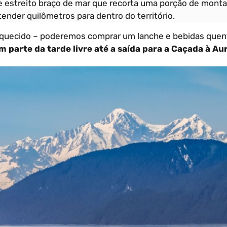
 estreito braço de mar que recorta uma porção de monta
ender quilômetros para dentro do território.
 aquecido – poderemos comprar um lanche e bebidas que
m parte da tarde livre até a saída para a Caçada à Au