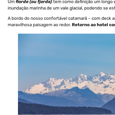
Um
fiorde (ou fjorde)
tem como definição um longo e
inundação marinha de um vale glacial, podendo se est
A bordo do nosso confortável catamarã – com deck
maravilhosa paisagem ao redor.
Retorno ao hotel co