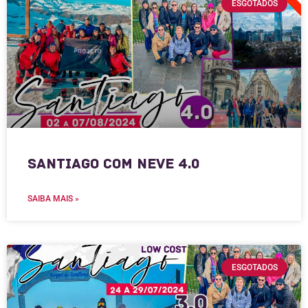
ESGOTADOS
Santiago com Neve 4.0
SAIBA MAIS »
ESGOTADOS