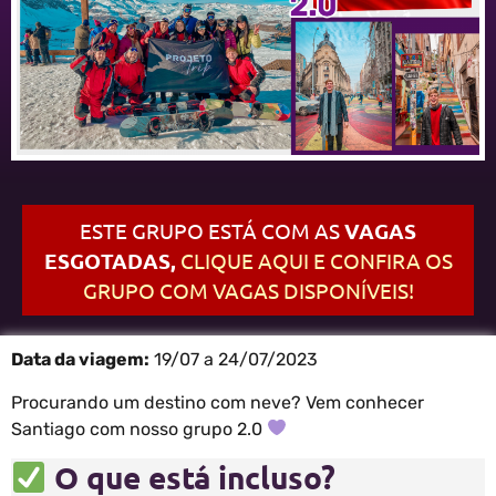
ESTE GRUPO ESTÁ COM AS
VAGAS
ESGOTADAS,
CLIQUE AQUI E CONFIRA OS
GRUPO COM VAGAS DISPONÍVEIS!
Data da viagem:
19/07 a 24/07/2023
Procurando um destino com neve? Vem conhecer
Santiago com nosso grupo 2.0
O que está incluso?