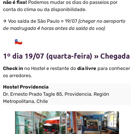
não é fixo!
Podemos mudar os dias do passeios por
conta do clima ou da disponibilidade.
✈ Voo saída de São Paulo » 19/07
(chegar no aeroporto
de madrugada 4 horas antes da saída do voo)
1º dia 19/07 (quarta-feira) » Chegada
Check in
no Hostel e restante do
dia livre
para conhecer
os arredores.
Hostel Providencia
Dr. Ernesto Prado Tagle 85, Providencia, Región
Metropolitana, Chile