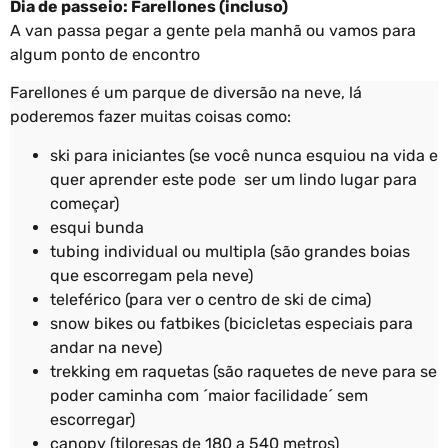
Dia de passeio: Farellones (incluso)
A van passa pegar a gente pela manhã ou vamos para
algum ponto de encontro
Farellones é um parque de diversão na neve, lá
poderemos fazer muitas coisas como:
ski para iniciantes (se você nunca esquiou na vida e
quer aprender este pode ser um lindo lugar para
começar)
esqui bunda
tubing individual ou multipla (são grandes boias
que escorregam pela neve)
teleférico (para ver o centro de ski de cima)
snow bikes ou fatbikes (bicicletas especiais para
andar na neve)
trekking em raquetas (são raquetes de neve para se
poder caminha com ´maior facilidade´ sem
escorregar)
canopy (tiloresas de 180 a 540 metros)