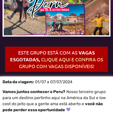
ESTE GRUPO ESTÁ COM AS
VAGAS
ESGOTADAS,
CLIQUE AQUI E CONFIRA OS
GRUPO COM VAGAS DISPONÍVEIS!
Data da viagem:
01/07 a 07/07/2024
Vamos juntos conhecer o Peru?
Nosso terceiro grupo
para um destino pertinho aqui na América da Sul e low
cost do jeito que a gente ama está aberto e
você não
pode perder essa oportunidade