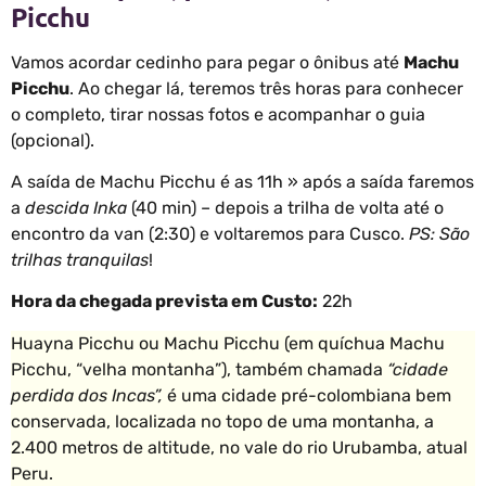
Picchu
Vamos acordar cedinho para pegar o ônibus até
Machu
Picchu
. Ao chegar lá, teremos três horas para conhecer
o completo, tirar nossas fotos e acompanhar o guia
(opcional).
A saída de Machu Picchu é as 11h » após a saída faremos
a
descida Inka
(40 min) – depois a trilha de volta até o
encontro da van (2:30) e voltaremos para Cusco.
PS: São
trilhas tranquilas
!
Hora da chegada prevista em Custo:
22h
Huayna Picchu ou Machu Picchu (em quíchua Machu
Picchu, “velha montanha”), também chamada
“cidade
perdida dos Incas”,
é uma cidade pré-colombiana bem
conservada, localizada no topo de uma montanha, a
2.400 metros de altitude, no vale do rio Urubamba, atual
Peru.