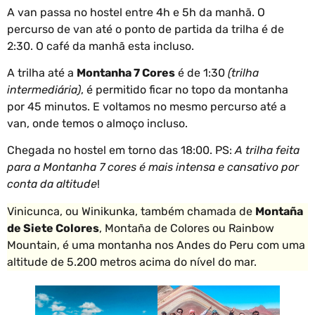
A van passa no hostel entre 4h e 5h da manhã. O
percurso de van até o ponto de partida da trilha é de
2:30. O café da manhã esta incluso.
A trilha até a
Montanha 7 Cores
é de 1:30
(trilha
intermediária)
, é permitido ficar no topo da montanha
por 45 minutos. E voltamos no mesmo percurso até a
van, onde temos o almoço incluso.
Chegada no hostel em torno das 18:00. PS:
A trilha feita
para a Montanha 7 cores é mais intensa e cansativo por
conta da altitude
!
Vinicunca, ou Winikunka, também chamada de
Montaña
de Siete Colores
, Montaña de Colores ou Rainbow
Mountain, é uma montanha nos Andes do Peru com uma
altitude de 5.200 metros acima do nível do mar.