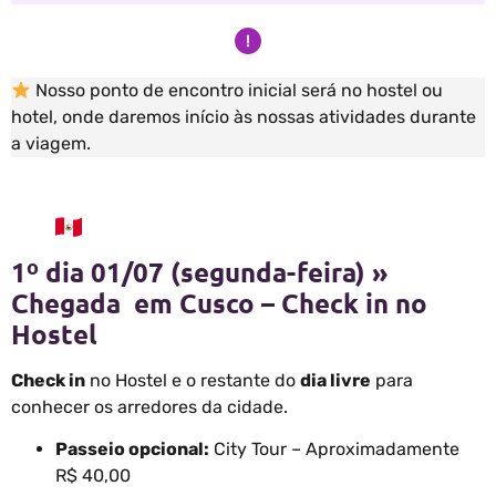
Nosso ponto de encontro inicial será no hostel ou
hotel, onde daremos início às nossas atividades durante
a viagem.
1º dia 01/07 (segunda-feira) »
Chegada em Cusco – Check in no
Hostel
Check in
no Hostel e o restante do
dia livre
para
conhecer os arredores da cidade.
Passeio opcional:
City Tour – Aproximadamente
R$ 40,00