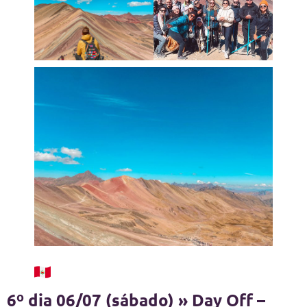
6º dia 06/07 (sábado) » Day Off –