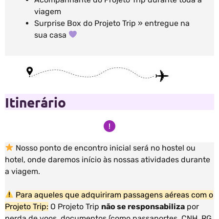
viagem
Surprise Box do Projeto Trip » entregue na
sua casa
Itinerário
Nosso ponto de encontro inicial será no hostel ou
hotel, onde daremos início às nossas atividades durante
a viagem.
Para aqueles que adquiriram passagens aéreas com o
Projeto Trip:
O Projeto Trip
não se responsabiliza
por
perda de voos, documentos (como passaportes, CNH, RG,