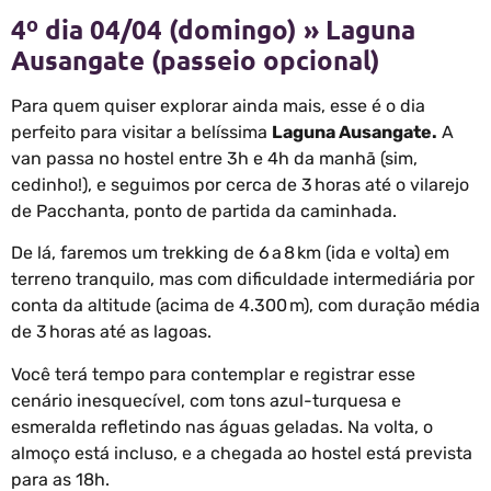
4º dia 04/04 (domingo) » Laguna
Ausangate (passeio opcional)
Para quem quiser explorar ainda mais, esse é o dia
perfeito para visitar a belíssima
Laguna Ausangate.
A
van passa no hostel entre 3h e 4h da manhã (sim,
cedinho!), e seguimos por cerca de 3 horas até o vilarejo
de Pacchanta, ponto de partida da caminhada.
De lá, faremos um trekking de 6 a 8 km (ida e volta) em
terreno tranquilo, mas com dificuldade intermediária por
conta da altitude (acima de 4.300 m), com duração média
de 3 horas até as lagoas.
Você terá tempo para contemplar e registrar esse
cenário inesquecível, com tons azul-turquesa e
esmeralda refletindo nas águas geladas. Na volta, o
almoço está incluso, e a chegada ao hostel está prevista
para as 18h.