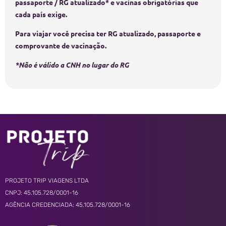
passaporte / RG atualizado* e vacinas obrigatórias que
cada país exige.
Para viajar você precisa ter RG atualizado, passaporte e
comprovante de vacinação.
*Não é válido a CNH no lugar do RG
PROJETO TRIP VIAGENS LTDA
CNPJ: 45.105.728/0001-16
AGÊNCIA CREDENCIADA: 45.105.728/0001-16