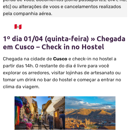
etc) ou alterações de voos e cancelamentos realizados
pela companhia aérea.
1º dia 01/04 (quinta-feira) » Chegada
em Cusco – Check in no Hostel
Chegada na cidade de
Cusco
e check-in no hostel a
partir das 14h. O restante do dia é livre para você
explorar os arredores, visitar lojinhas de artesanato ou
tomar um drink no bar do hostel e começar a entrar no
clima da viagem.