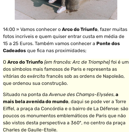
14:00 » Vamos conhecer o
Arco do Triunfo
, fazer muitas
fotos incríveis e quem quiser entrar custa em média de
15 a 25 Euros. Também vamos conhecer a
Ponte dos
Cadeados
que fica nas proximidades;
O
Arco do Triunfo
(em francês: Arc de Triomphe)
foi é um
dos símbolos mais famosos de Paris e representa as
vitórias do exército francês sob as ordens de Napoleão,
que ordenou sua construção.
Situado na ponta da
Avenue des Champs-Elysées
,
a
mais bela avenida do mundo
, daqui se pode ver a Torre
Eiffel, a praça da Concórdia e o bairro de La Défense: são
poucos os monumentos emblemáticos de Paris que não
são vistos desta perspectiva a 360º, no centro da praça
Charles de Gaulle-Etoile.