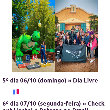
5º dia 06/10 (domingo) » Dia Livre
6º dia 07/10 (segunda-feira) » Check