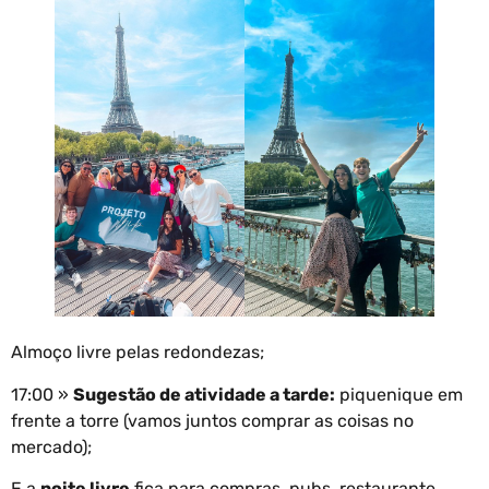
Almoço livre pelas redondezas;
17:00 »
Sugestão de atividade a tarde:
piquenique em
frente a torre (vamos juntos comprar as coisas no
mercado);
E a
noite livre
fica para compras, pubs, restaurante,