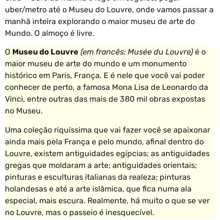
uber/metro até o Museu do Louvre, onde vamos passar a
manhã inteira explorando o maior museu de arte do
Mundo. O almoço é livre.
O
Museu do Louvre
(em francês: Musée du Louvre)
é o
maior museu de arte do mundo e um monumento
histórico em Paris, França. E é nele que você vai poder
conhecer de perto, a famosa Mona Lisa de Leonardo da
Vinci, entre outras das mais de 380 mil obras expostas
no Museu.
Uma coleção riquíssima que vai fazer você se apaixonar
ainda mais pela França e pelo mundo, afinal dentro do
Louvre, existem antiguidades egípcias; as antiguidades
gregas que moldaram a arte; antiguidades orientais;
pinturas e esculturas italianas da realeza; pinturas
holandesas e até a arte islâmica, que fica numa ala
especial, mais escura. Realmente, há muito o que se ver
no Louvre, mas o passeio é inesquecível.