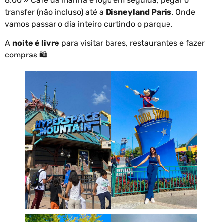
8:00 » Café da manhã e logo em seguida, pegar o
transfer (não incluso) até a
Disneyland Paris
. Onde
vamos passar o dia inteiro curtindo o parque.
A
noite é livre
para visitar bares, restaurantes e fazer
compras 🛍