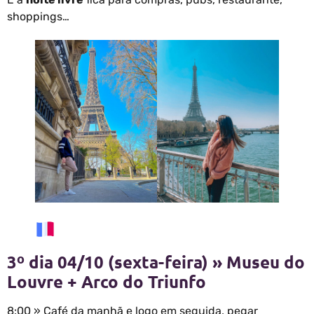
shoppings…
3º dia 04/10 (sexta-feira) » Museu do
Louvre + Arco do Triunfo
8:00 » Café da manhã e logo em seguida, pegar