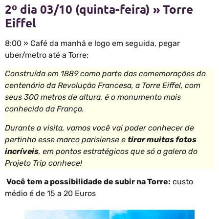
2º dia 03/10 (quinta-feira) » Torre
Eiffel
8:00 » Café da manhã e logo em seguida, pegar
uber/metro até a Torre;
Construída em 1889 como parte das comemorações do
centenário da Revolução Francesa, a Torre Eiffel, com
seus 300 metros de altura, é o monumento mais
conhecido da França.
Durante a visita, vamos você vai poder conhecer de
pertinho esse marco parisiense e
tirar muitas fotos
incríveis
, em pontos estratégicos que só a galera do
Projeto Trip conhece!
Você tem a possibilidade de subir na Torre:
custo
médio é de 15 a 20 Euros