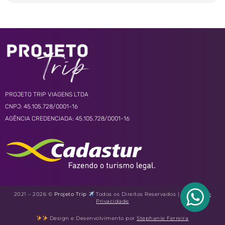
PROJETO TRIP VIAGENS LTDA
CNPJ: 45.105.728/0001-16
AGÊNCIA CREDENCIADA: 45.105.728/0001-16
2021 – 2026 ©
Projeto Trip
Todos os Direitos Reservados |
Política de
Privacidade
Design e Desenvolvimento por
Stephanie Ferreira