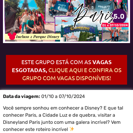
ESTE GRUPO ESTÁ COM AS
VAGAS
ESGOTADAS,
CLIQUE AQUI E CONFIRA OS
GRUPO COM VAGAS DISPONÍVEIS!
Data da viagem:
01/10 a 07/10/2024
Você sempre sonhou em conhecer a Disney? E que tal
conhecer Paris, a Cidade Luz e de quebra, visitar a
Disneyland Paris junto com uma galera incrível? Vem
conhecer este roteiro incrível